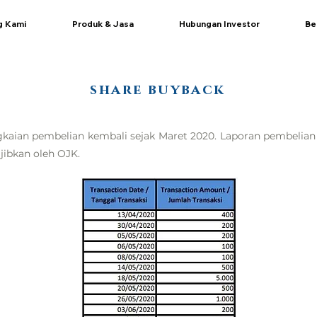
g Kami
Produk & Jasa
Hubungan Investor
Be
share buyback
kaian pembelian kembali sejak Maret 2020. Laporan pembelian k
ibkan oleh OJK.