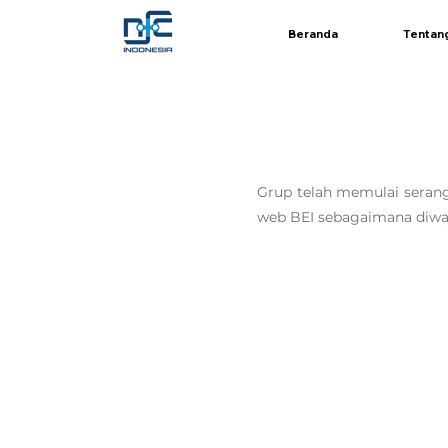
Beranda
Tentan
Grup telah memulai serang
web BEI sebagaimana diwaj