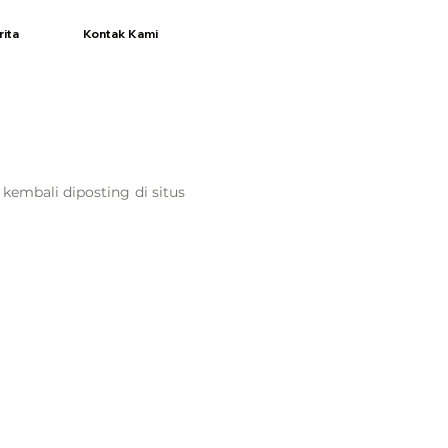
rita
Kontak Kami
embali diposting di situs