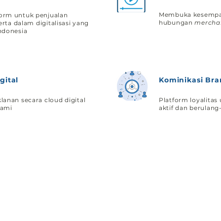
Membuka kesempa
orm untuk penjualan
hubungan
mercha
erta dalam digitalisasi yang
ndonesia
gital
Kominikasi Bra
lanan secara cloud digital
Platform loyalita
kami
aktif dan berulang