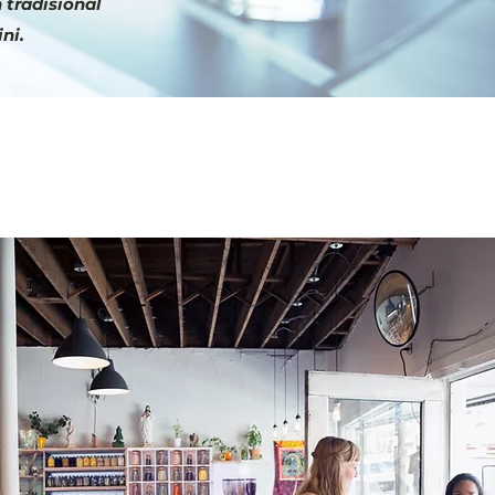
tradisional
ni.