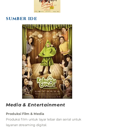
sumber ide
Media & Entertainment
Produksi Film & Media
Produksi film untuk layar lebar dan serial untuk
layanan streaming digital.