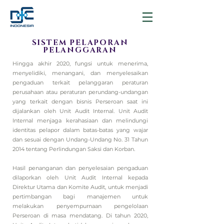
SISTEM PELAPORAN
PELANGGARAN
Hingga akhir 2020, fungsi untuk menerima,
menyelidiki, menangani, dan menyelesaikan
pengaduan terkait pelanggaran peraturan
perusahaan atau peraturan perundang-undangan
yang terkait dengan bisnis Perseroan saat ini
dijalankan oleh Unit Audit Internal. Unit Audit
Internal menjaga kerahasiaan dan melindungi
identitas pelapor dalam batas-batas yang wajar
dan sesuai dengan Undang-Undang No. 31 Tahun
2014 tentang Perlindungan Saksi dan Korban.
Hasil penanganan dan penyelesaian pengaduan
dilaporkan oleh Unit Audit Internal kepada
Direktur Utama dan Komite Audit, untuk menjadi
pertimbangan bagi manajemen untuk
melakukan penyempurnaan pengelolaan
Perseroan di masa mendatang. Di tahun 2020,