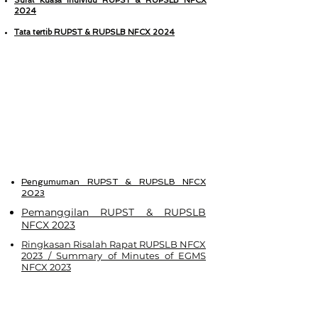
Surat Kuasa Individu RUPST & RUPSLB NFCX
2024
Tata tertib RUPST & RUPSLB NFCX 2024
2023
Pengumuman RUPST & RUPSLB NFCX
2023
Pemanggilan RUPST & RUPSLB
NFCX 2023
Ringkasan Risalah Rapat RUPSLB NFCX
2023 / Summary of Minutes of EGMS
NFCX 2023