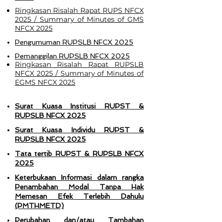
Ringkasan Risalah Rapat RUPS NFCX
2025 / Summary of Minutes of GMS
NFCX 2025
Pengumuman RUPSLB NFCX 2025
Pemanggilan RUPSLB NFCX 2025
Ringkasan Risalah Rapat RUPSLB
NFCX 2025 / Summary of Minutes of
EGMS NFCX 2025
Surat Kuasa Institusi RUPST &
RUPSLB NFCX 2025
Surat Kuasa Individu RUPST &
RUPSLB NFCX 2025
Tata tertib RUPST & RUPSLB NFCX
2025
Keterbukaan Informasi dalam rangka
Penambahan Modal Tanpa Hak
Memesan Efek Terlebih Dahulu
(PMTHMETD)
Perubahan dan/atau Tambahan