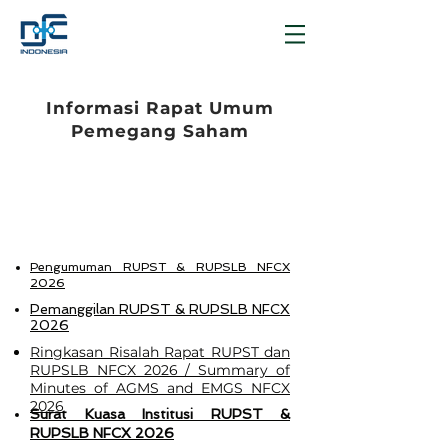
Informasi Rapat Umum
Pemegang Saham
2026
Pengumuman RUPST & RUPSLB NFCX
2026
Pemanggilan RUPST & RUPSLB NFCX
2026
Ringkasan Risalah Rapat RUPST dan
RUPSLB NFCX 2026 / Summary of
Minutes of AGMS and EMGS NFCX
2026
Surat Kuasa Institusi RUPST &
RUPSLB NFCX 2026